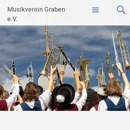
Zum
Musikverein Graben
Inhalt
springen
e.V.